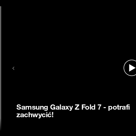
Poprzednie wideo
Samsung Galaxy Z Fold 7 - potrafi
zachwycić!