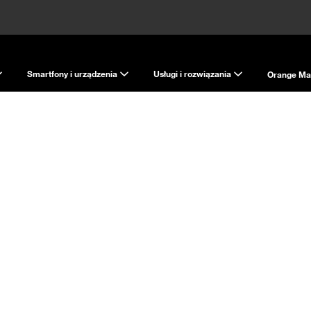
Smartfony i urządzenia
Usługi i rozwiązania
Orange Ma