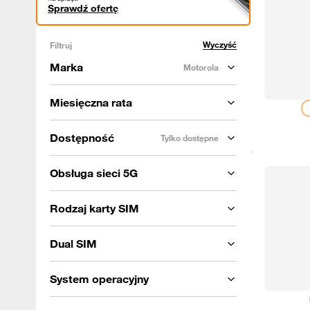
Sprawdź ofertę
Wyczyść
Filtruj
Marka
Motorola
Miesięczna rata
Dostępność
Tylko dostępne
Obsługa sieci 5G
Rodzaj karty SIM
Dual SIM
System operacyjny