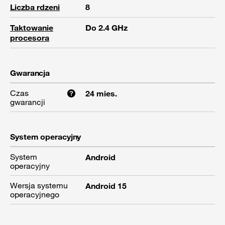
Liczba rdzeni
8
Taktowanie
Do 2.4 GHz
procesora
Gwarancja
Czas
24 mies.
gwarancji
System operacyjny
System
Android
operacyjny
Wersja systemu
Android 15
operacyjnego