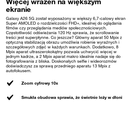
Więcej wrażeń na większym
ekranie
Galaxy A26 5G został wyposażony w większy 6,7-calowy ekran
Super AMOLED o rozdzielczości FHD+, idealnej do oglądania
filmów czy przeglądania mediów społecznościowych.
Częstotliwość odświeżania 120 Hz sprawia, że scrollowanie
treści jest superpłynne. Co jeszcze? Główny aparat 50 Mpix z
optyczną stabilizacją obrazu umożliwia robienie wyraźnych i
szczegółowych zdjęć w każdych warunkach. Dodatkowo, 8
Mpix aparat ultraszerokokątny pozwala uchwycić więcej w
jednym kadrze, a 2 Mpix aparat makro idealnie nadaje się do
fotografowania z bliska. Doskonałych selfie i wideorozmów
doświadczysz za sprawą przedniego aparatu 13 Mpix z
autofokusem.
Zoom cyfrowy 10x
Smukła obudowa sprawia, że świetnie leży w dłoni