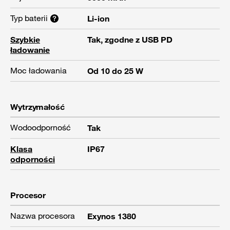
Typ baterii
Li-ion
Szybkie
Tak, zgodne z USB PD
ładowanie
Moc ładowania
Od 10 do 25 W
Wytrzymałość
Wodoodporność
Tak
Klasa
IP67
odporności
Procesor
Nazwa procesora
Exynos 1380