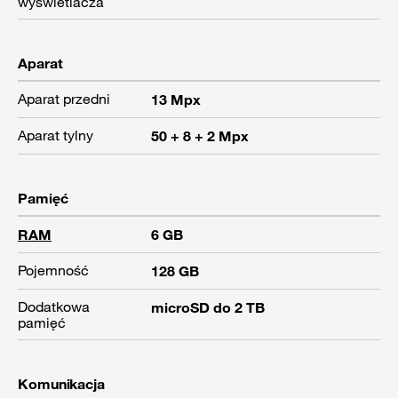
wyświetlacza
Aparat
Aparat przedni
13 Mpx
Aparat tylny
50 + 8 + 2 Mpx
Pamięć
RAM
6 GB
Pojemność
128 GB
Dodatkowa
microSD do 2 TB
pamięć
Komunikacja