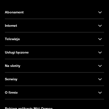
Abonament
Internet
Telewizja
Usługi łączone
Na skróty
Serwisy
O firmie
Pobierz aplikację Mój Orange