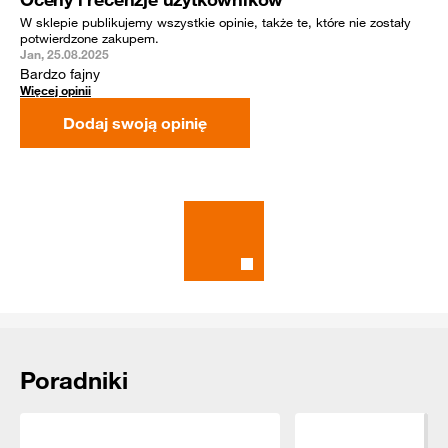
W sklepie publikujemy wszystkie opinie, także te, które nie zostały
potwierdzone zakupem.
Jan, 25.08.2025
Bardzo fajny
Więcej opinii
Dodaj swoją opinię
Rekomendowane dla Ciebie
Poradniki