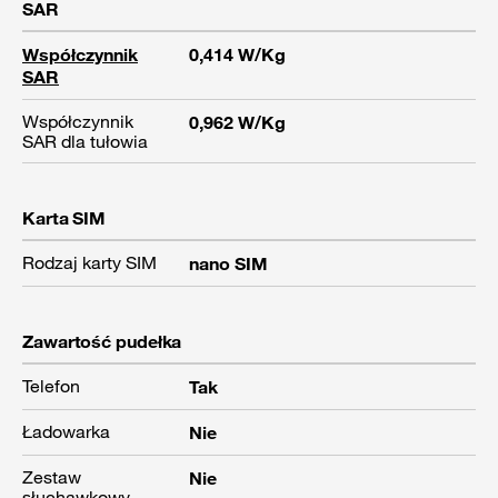
SAR
Współczynnik
0,414 W/Kg
SAR
Współczynnik
0,962 W/Kg
SAR dla tułowia
Karta SIM
Rodzaj karty SIM
nano SIM
Zawartość pudełka
Telefon
Tak
Ładowarka
Nie
Zestaw
Nie
słuchawkowy