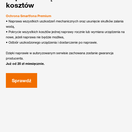
kosztów
Ochrona Smartfona Premium
• Naprawa wszystkich uszkodzeń mechanicznych oraz usunięcie skutków zalania
wodą,
• Pokrycie wszystkich kosztów jednej naprawy rocznie lub wymiana urządzenia na
nowe, jeżeli naprawa nie będzie możliwa,
• Odbiór uszkodzonego urządzenia i dostarczenie po naprawie.
Dzięki naprawie w autoryzowanym serwisie zachowana zostanie gwarancja
producenta.
Już od 20 zł miesięcznie.
Sprawdź