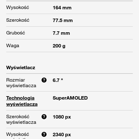
Wysokość
164 mm
Szerokość
77.5 mm
Grubość
7.7 mm
Waga
200 g
Wyświetlacz
Rozmiar
6.7 "
wyświetlacza
Technologia
SuperAMOLED
wyświetlacza
Szerokość
1080 px
wyświetlacza
Wysokość
2340 px