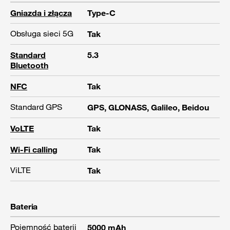
Gniazda i złącza
Type-C
Obsługa sieci 5G
Tak
Standard
5.3
Bluetooth
NFC
Tak
Standard GPS
GPS, GLONASS, Galileo, Beidou
VoLTE
Tak
Wi-Fi calling
Tak
ViLTE
Tak
Bateria
Pojemność baterii
5000 mAh