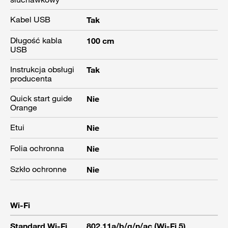
Kabel USB
Tak
Długość kabla
100 cm
USB
Instrukcja obsługi
Tak
producenta
Quick start guide
Nie
Orange
Etui
Nie
Folia ochronna
Nie
Szkło ochronne
Nie
Wi-Fi
Standard Wi-Fi
802.11a/b/g/n/ac (Wi-Fi 5)