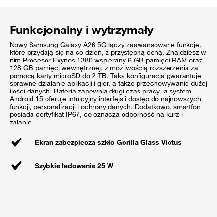
Funkcjonalny i wytrzymały
Nowy Samsung Galaxy A26 5G łączy zaawansowane funkcje,
które przydają się na co dzień, z przystępną ceną. Znajdziesz w
nim Procesor Exynos 1380 wspierany 6 GB pamięci RAM oraz
128 GB pamięci wewnętrznej, z możliwością rozszerzenia za
pomocą karty microSD do 2 TB. Taka konfiguracja gwarantuje
sprawne działanie aplikacji i gier, a także przechowywanie dużej
ilości danych. Bateria zapewnia długi czas pracy, a system
Android 15 oferuje intuicyjny interfejs i dostęp do najnowszych
funkcji, personalizacji i ochrony danych. Dodatkowo, smartfon
posiada certyfikat IP67, co oznacza odporność na kurz i
zalanie.
Ekran zabezpiecza szkło Gorilla Glass Victus
Szybkie ładowanie 25 W