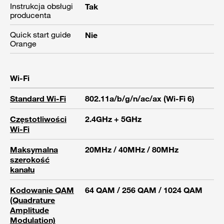
Instrukcja obsługi
Tak
producenta
Quick start guide
Nie
Orange
Wi-Fi
Standard Wi-Fi
802.11a/b/g/n/ac/ax (Wi-Fi 6)
Częstotliwości
2.4GHz + 5GHz
Wi-Fi
Maksymalna
20MHz / 40MHz / 80MHz
szerokość
kanału
Kodowanie QAM
64 QAM / 256 QAM / 1024 QAM
(Quadrature
Amplitude
Modulation)