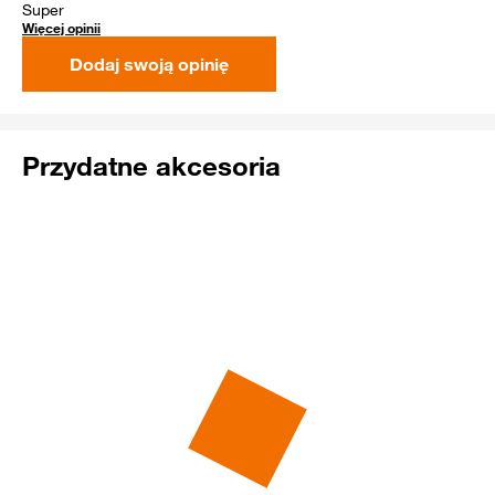
Super
Więcej opinii
Dodaj swoją opinię
Przydatne akcesoria