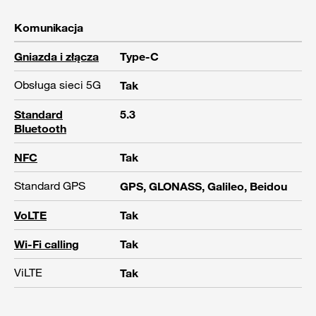
Komunikacja
Gniazda i złącza
Type-C
Obsługa sieci 5G
Tak
Standard
5.3
Bluetooth
NFC
Tak
Standard GPS
GPS, GLONASS, Galileo, Beidou
VoLTE
Tak
Wi-Fi calling
Tak
ViLTE
Tak