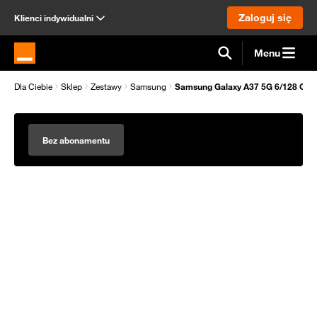
Zaloguj się
Klienci indywidualni
Menu
Strona główna Orange.pl
Dla Ciebie
Sklep
Zestawy
Samsung
Samsung Galaxy A37 5G 6/128 GB 
Bez abonamentu