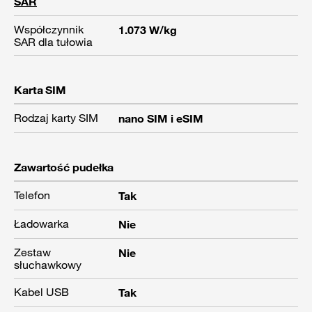
SAR
Współczynnik
1.073 W/kg
SAR dla tułowia
Karta SIM
Rodzaj karty SIM
nano SIM i eSIM
Zawartość pudełka
Telefon
Tak
Ładowarka
Nie
Zestaw
Nie
słuchawkowy
Kabel USB
Tak