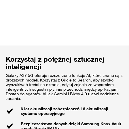
Korzystaj z potężnej sztucznej
inteligencji
Galaxy A37 5G oferuje rozszerzone funkcje AI, które znane są z
droższych modeli. Korzystaj z Circle to Search, aby szybko
wyszukiwać treści na ekranie, edytuj zdjęcia ze wsparciem
inteligentnych sugestii i płynnie przechodź między aplikacjami.
Dostęp do agentów AI jak Gemini i Bixby 4.0 ułatwi codzienne
zadania.
6 lat aktualizacji zabezpieczeń i 6 aktualizacji
systemu operacyjnego
Bezpieczeństwo danych dzięki Samsung Knox Vault
z certyfikacją EAL5+