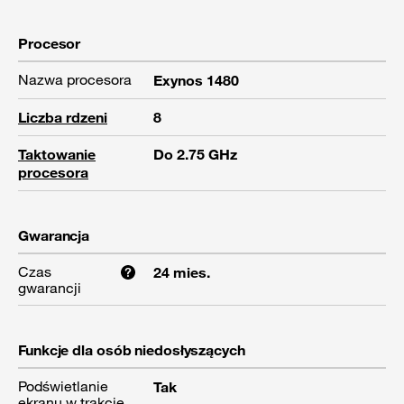
Procesor
Nazwa procesora
Exynos 1480
Liczba rdzeni
8
Taktowanie
Do 2.75 GHz
procesora
Gwarancja
Czas
24 mies.
gwarancji
Funkcje dla osób niedosłyszących
Podświetlanie
Tak
ekranu w trakcie