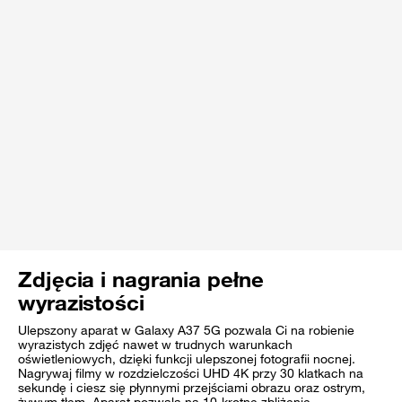
Zdjęcia i nagrania pełne
wyrazistości
Ulepszony aparat w Galaxy A37 5G pozwala Ci na robienie
wyrazistych zdjęć nawet w trudnych warunkach
oświetleniowych, dzięki funkcji ulepszonej fotografii nocnej.
Nagrywaj filmy w rozdzielczości UHD 4K przy 30 klatkach na
sekundę i ciesz się płynnymi przejściami obrazu oraz ostrym,