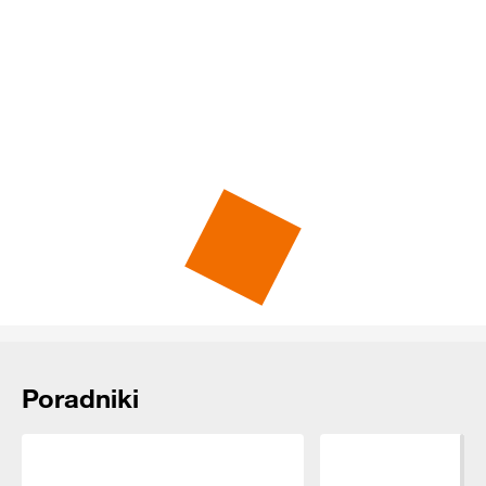
Rekomendowane dla Ciebie
Poradniki