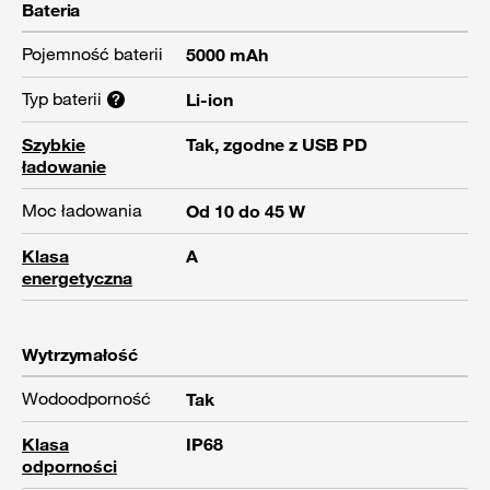
Bateria
Pojemność baterii
5000 mAh
Typ baterii
Li-ion
Szybkie
Tak, zgodne z USB PD
ładowanie
Moc ładowania
Od 10 do 45 W
Klasa
A
energetyczna
Wytrzymałość
Wodoodporność
Tak
Klasa
IP68
odporności