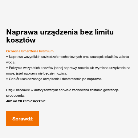
Naprawa urządzenia bez limitu
kosztów
Ochrona Smartfona Premium
• Naprawa wszystkich uszkodzeń mechanicznych oraz usunięcie skutków zalania
wodą,
• Pokrycie wszystkich kosztów jednej naprawy rocznie lub wymiana urządzenia na
nowe, jeżeli naprawa nie będzie możliwa,
• Odbiór uszkodzonego urządzenia i dostarczenie po naprawie.
Dzięki naprawie w autoryzowanym serwisie zachowana zostanie gwarancja
producenta.
Już od 20 zł miesięcznie.
Sprawdź