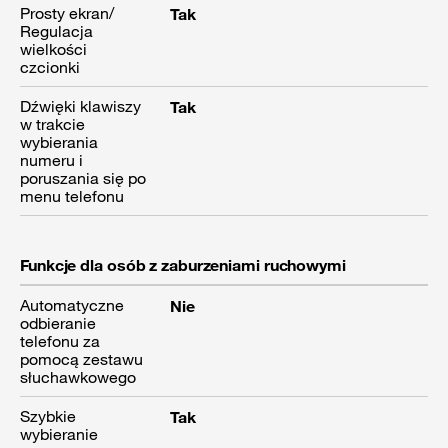
Prosty ekran/
Tak
Regulacja
wielkości
czcionki
Dźwięki klawiszy
Tak
w trakcie
wybierania
numeru i
poruszania się po
menu telefonu
Funkcje dla osób z zaburzeniami ruchowymi
Automatyczne
Nie
odbieranie
telefonu za
pomocą zestawu
słuchawkowego
Szybkie
Tak
wybieranie