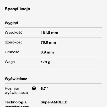
Specyfikacja
Wygląd
Wysokość
161.5 mm
Szerokość
76.8 mm
Grubość
6.9 mm
Waga
179 g
Wyświetlacz
Rozmiar
6.7 "
wyświetlacza
Technologia
SuperAMOLED
wyświetlacza