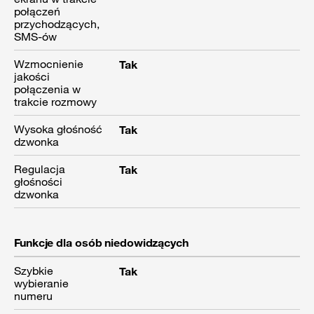
połączeń
przychodzących,
SMS-ów
Wzmocnienie
Tak
jakości
połączenia w
trakcie rozmowy
Wysoka głośność
Tak
dzwonka
Regulacja
Tak
głośności
dzwonka
Funkcje dla osób niedowidzących
Szybkie
Tak
wybieranie
numeru