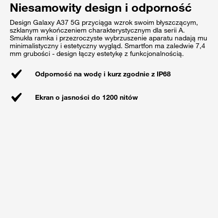
Niesamowity design i odporność
Design Galaxy A37 5G przyciąga wzrok swoim błyszczącym,
szklanym wykończeniem charakterystycznym dla serii A.
Smukła ramka i przezroczyste wybrzuszenie aparatu nadają mu
minimalistyczny i estetyczny wygląd. Smartfon ma zaledwie 7,4
mm grubości - design łączy estetykę z funkcjonalnością.
Odporność na wodę i kurz zgodnie z IP68
Ekran o jasności do 1200 nitów