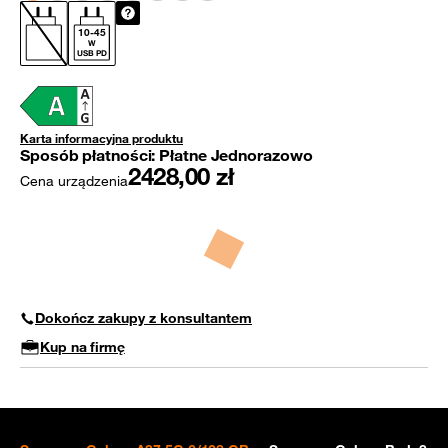
10
-
45
W
USB PD
Karta informacyjna produktu
Sposób płatności:
Płatne Jednorazowo
2428,00
zł
Cena urządzenia
Dokończ zakupy z konsultantem
Kup na firmę