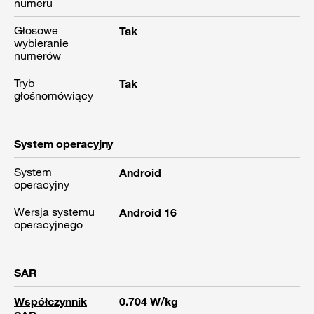
numeru
Głosowe
Tak
wybieranie
numerów
Tryb
Tak
głośnomówiący
System operacyjny
System
Android
operacyjny
Wersja systemu
Android 16
operacyjnego
SAR
Współczynnik
0.704 W/kg