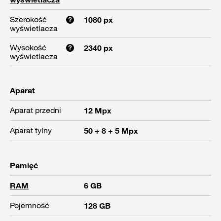
Szerokość
1080 px
wyświetlacza
Wysokość
2340 px
wyświetlacza
Aparat
Aparat przedni
12 Mpx
Aparat tylny
50 + 8 + 5 Mpx
Pamięć
RAM
6 GB
Pojemność
128 GB