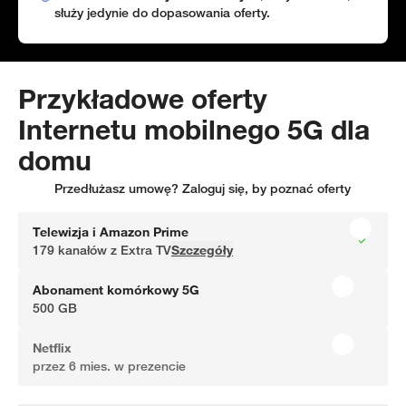
służy jedynie do dopasowania oferty.
Przykładowe oferty
Internetu mobilnego 5G dla
domu
Przedłużasz umowę?
Zaloguj się
, by poznać oferty
Telewizja i Amazon Prime
179 kanałów z Extra TV
Szczegóły
Abonament komórkowy 5G
500 GB
Netflix
przez 6 mies. w prezencie