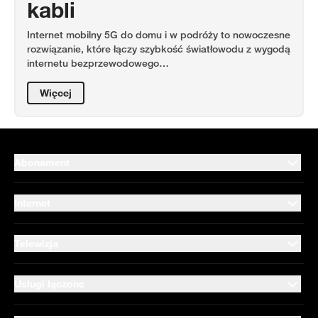
kabli
Internet mobilny 5G do domu i w podróży to nowoczesne
rozwiązanie, które łączy szybkość światłowodu z wygodą
internetu bezprzewodowego…
Więcej
Abonament
Internet
Telewizja
Usługi łączone