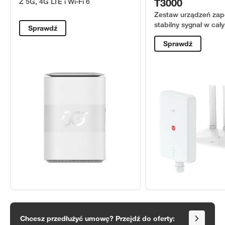
T3000
Z 5G, 4G LTE i Wi-Fi 6
Zestaw urządzeń zap
stabilny sygnał w ca
Sprawdź
Sprawdź
Sprawdź
Chcesz przedłużyć umowę? Przejdź do oferty: