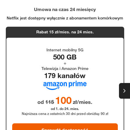
Umowa na czas 24 miesięcy
Netflix jest dostępny wyłącznie z abonamentem komórkowym
Rabat 15 zł/mies. na 24 mies.
Internet mobilny 5G
500 GB
Telewizja i Amazon Prime
179 kanałów
100
od
115
zł/mies.
od 1. do 24. mies.
Najniższa cena z ostatnich 30 dni przed obniżką: 90 zł