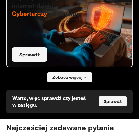
internet dzięki
Cybertarczy
od Orange
Sprawdź
Zobacz więcej
Warto, więc sprawdź czy jesteś
Sprawdź
w zasięgu.
Najcześciej zadawane pytania