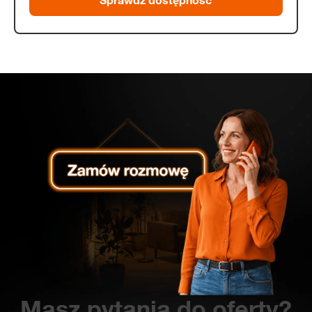
Sprawdź dostępność
Masz pytania do oferty?